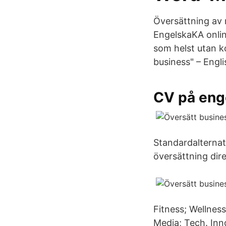
Översättning av
EngelskaKA onlin
som helst utan k
business" – Engli
CV på eng
Standardalternat
översättning dire
Fitness; Wellness
Media; Tech. Inn