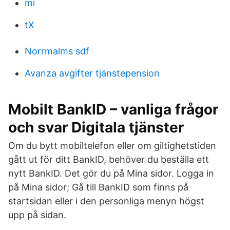
mi
tX
Norrmalms sdf
Avanza avgifter tjänstepension
Mobilt BankID – vanliga frågor
och svar Digitala tjänster
Om du bytt mobiltelefon eller om giltighetstiden
gått ut för ditt BankID, behöver du beställa ett
nytt BankID. Det gör du på Mina sidor. Logga in
på Mina sidor; Gå till BankID som finns på
startsidan eller i den personliga menyn högst
upp på sidan.