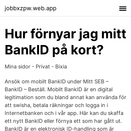
jobbxzpw.web.app
Hur förnyar jag mitt
BankID på kort?
Mina sidor - Privat - Bixia
Ansök om mobilt BankID under Mitt SEB –
BankID – Beställ. Mobilt BankID är en digital
legitimation som du bland annat kan använda för
att swisha, betala räkningar och logga in i
Internetbanken och i vår app. Här kan du skaffa
ett nytt BankID eller förnya ett som har gått ut.
BankID är en elektronisk ID-handling som är