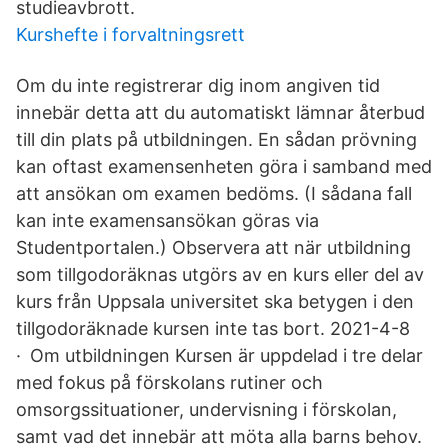
studieavbrott.
Kurshefte i forvaltningsrett
Om du inte registrerar dig inom angiven tid
innebär detta att du automatiskt lämnar återbud
till din plats på utbildningen. En sådan prövning
kan oftast examensenheten göra i samband med
att ansökan om examen bedöms. (I sådana fall
kan inte examensansökan göras via
Studentportalen.) Observera att när utbildning
som tillgodoräknas utgörs av en kurs eller del av
kurs från Uppsala universitet ska betygen i den
tillgodoräknade kursen inte tas bort. 2021-4-8
· Om utbildningen Kursen är uppdelad i tre delar
med fokus på förskolans rutiner och
omsorgssituationer, undervisning i förskolan,
samt vad det innebär att möta alla barns behov.