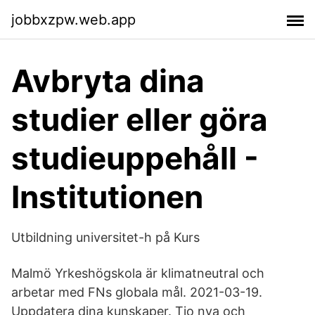
jobbxzpw.web.app
Avbryta dina
studier eller göra
studieuppehåll -
Institutionen
Utbildning universitet-h på Kurs
Malmö Yrkeshögskola är klimatneutral och
arbetar med FNs globala mål. 2021-03-19.
Uppdatera dina kunskaper. Tio nya och