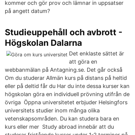
kommer och gör prov och lämnar in uppsatser
på angett datum?
Studieuppehåll och avbrott -
Högskolan Dalarna
Det enklaste sättet är
att göra en
webbanmälan på Antagning.se. Det går också
Om du studerar Allmän kurs på distans på heltid
eller på deltid får du Har du inte dessa kurser kan
högskolan göra en individuell prövning utifrån de
övriga Öppna universitetet erbjuder Helsingfors
universitets studier inom många olika
vetenskapsområden. Du kan studera bara en
kurs eller mer Study abroad innebär att du
studerar fristående kurser under 1-2 terminer på