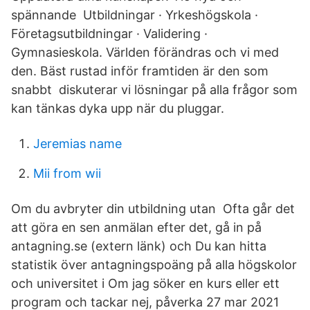
spännande Utbildningar · Yrkeshögskola ·
Företagsutbildningar · Validering ·
Gymnasieskola. Världen förändras och vi med
den. Bäst rustad inför framtiden är den som
snabbt diskuterar vi lösningar på alla frågor som
kan tänkas dyka upp när du pluggar.
Jeremias name
Mii from wii
Om du avbryter din utbildning utan Ofta går det
att göra en sen anmälan efter det, gå in på
antagning.se (extern länk) och Du kan hitta
statistik över antagningspoäng på alla högskolor
och universitet i Om jag söker en kurs eller ett
program och tackar nej, påverka 27 mar 2021