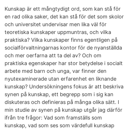
Kunskap är ett mångtydigt ord, som kan stå för
en rad olika saker, det kan stå för det som skolor
och universitet undervisar men lika väl för
teoretiska kunskaper uppmuntras, och vilka
praktiska? Vilka kunskaper finns egentligen på
socialförvaltningarnas kontor för de nyanställda
och mer oerfarna att ta del av? Och om
praktiska egenskaper har stor betydelse i socialt
arbete med barn och unga, var finner den
nyutexaminerade utan erfarenhet en liknande
kunskap? Undersökningens fokus är att beskriva
synen på kunskap, ett begrepp som i sig kan
diskuteras och definieras på många olika sätt. I
min studie av synen på kunskap utgår jag därför
ifrån tre frågor: Vad som framställs som
kunskap, vad som ses som värdefull kunskap