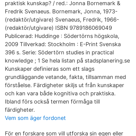
praktisk kunskap? / red.: Jonna Bornemark &
Fredrik Svenaeus. Bornemark, Jonna, 1973-
(redaktör/utgivare) Svenaeus, Fredrik, 1966-
(redaktör/utgivare) ISBN 9789186069049
Publicerad: Huddinge : Södertörns högskola,
2009 Tillverkad: Stockholm : E-Print Svenska
396 s. Serie: Södertörn studies in practical
knowledge ; 1 Se hela listan på stadsplanering.se
Kunskaper definieras som ett slags
grundläggande vetande, fakta, tillsamman med
förståelse. Färdigheter skiljs ut från kunskaper
och kan vara både kognitiva och praktiska.
Ibland förs också termen förmåga till
färdigheter.
Vem som äger fordonet
För en forskare som vill utforska sin egen eller