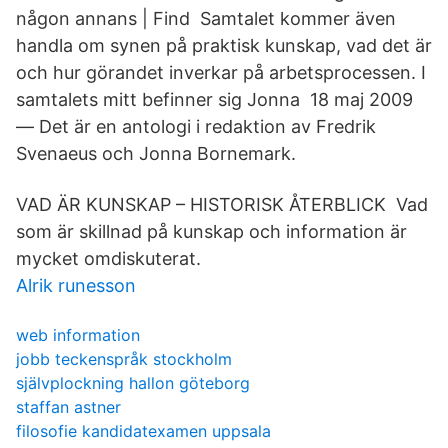
någon annans | Find Samtalet kommer även
handla om synen på praktisk kunskap, vad det är
och hur görandet inverkar på arbetsprocessen. I
samtalets mitt befinner sig Jonna 18 maj 2009
— Det är en antologi i redaktion av Fredrik
Svenaeus och Jonna Bornemark.
VAD ÄR KUNSKAP – HISTORISK ÅTERBLICK Vad
som är skillnad på kunskap och information är
mycket omdiskuterat.
Alrik runesson
web information
jobb teckenspråk stockholm
självplockning hallon göteborg
staffan astner
filosofie kandidatexamen uppsala