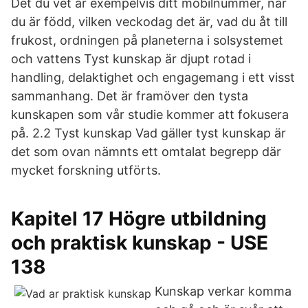
Det du vet är exempelvis ditt mobilnummer, när
du är född, vilken veckodag det är, vad du åt till
frukost, ordningen på planeterna i solsystemet
och vattens Tyst kunskap är djupt rotad i
handling, delaktighet och engagemang i ett visst
sammanhang. Det är framöver den tysta
kunskapen som vår studie kommer att fokusera
på. 2.2 Tyst kunskap Vad gäller tyst kunskap är
det som ovan nämnts ett omtalat begrepp där
mycket forskning utförts.
Kapitel 17 Högre utbildning
och praktisk kunskap - USE
138
Kunskap verkar komma