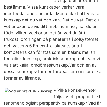
och gå och är svår att
bestämma. Vissa kunskaper verkar vara
medfödda, andra inlärda. Men enkelt uttryckt är
kunskap det du vet och kan. Det du vet. Det du
vet är exempelvis ditt mobilnummer, när du är
född, vilken veckodag det är, vad du åt till
frukost, ordningen på planeterna i solsystemet
och vattens 5 En central slutsats är att
kompetens kan förstås som en balans mellan
teoretisk kunskap, praktisk kunskap och, vad vi
valt att kalla, omdömeskunskap.Var och en av
dessa kunskaps-former förutsätter i sin tur olika
former av lärande.
• Vilka konsekvenser
följs av ett pragmatiskt
fenomenologiskt perspektiv på kunskap? Vad är