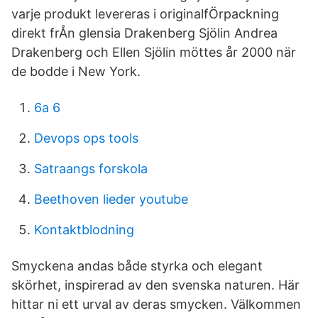
varje produkt levereras i originalfÖrpackning
direkt frÅn glensia Drakenberg Sjölin Andrea
Drakenberg och Ellen Sjölin möttes år 2000 när
de bodde i New York.
6a 6
Devops ops tools
Satraangs forskola
Beethoven lieder youtube
Kontaktblodning
Smyckena andas både styrka och elegant
skörhet, inspirerad av den svenska naturen. Här
hittar ni ett urval av deras smycken. Välkommen