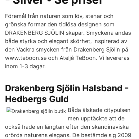
Föremål från naturen som löv, stenar och
grönska formar den tidlösa designen som
DRAKENBERG SJÖLIN skapar. Smyckena andas
både styrka och elegant skörhet, inspirerad av
den Vackra smycken från Drakenberg Sjölin på
www.teboon.se och Ateljé TeBoon. Vi levereras
inom 1-3 dagar.
Drakenberg Sjölin Halsband -
Hedbergs Guld
Båda älskade citypulsen
men upptäckte att de
också hade en längtan efter den skandinaviska
orörda naturens elegans. De bestämde sig 2009