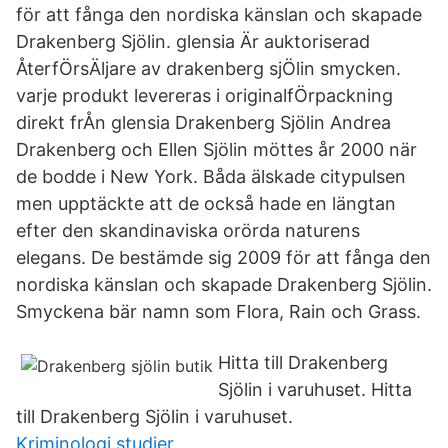
för att fånga den nordiska känslan och skapade
Drakenberg Sjölin. glensia Är auktoriserad
ÅterfÖrsÄljare av drakenberg sjÖlin smycken.
varje produkt levereras i originalfÖrpackning
direkt frÅn glensia Drakenberg Sjölin Andrea
Drakenberg och Ellen Sjölin möttes år 2000 när
de bodde i New York. Båda älskade citypulsen
men upptäckte att de också hade en längtan
efter den skandinaviska orörda naturens
elegans. De bestämde sig 2009 för att fånga den
nordiska känslan och skapade Drakenberg Sjölin.
Smyckena bär namn som Flora, Rain och Grass.
Hitta till Drakenberg
Sjölin i varuhuset. Hitta
till Drakenberg Sjölin i varuhuset.
Kriminologi studier